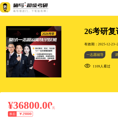
26考研
有效期：2025-12-23~2
一志愿辅导
1109人看过
¥36800.00
元
￥29800
券后