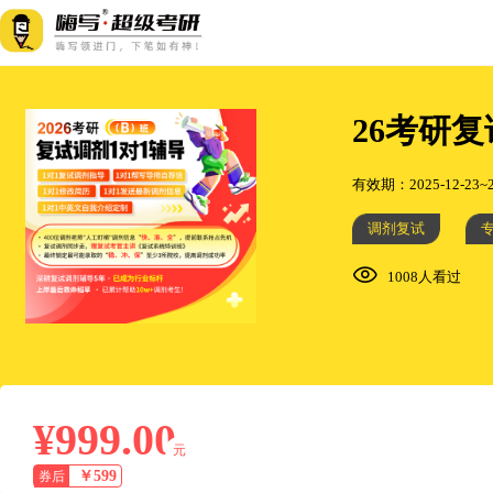
26考研
有效期：2025-12-23~2
调剂复试
1008人看过
¥999.00
元
￥599
券后