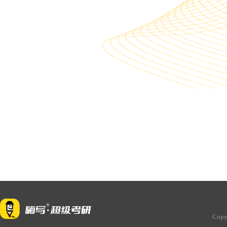
案例介绍：
孩子录取了，
的很激动：李
再次感谢！一
道，开启好前程
Copy