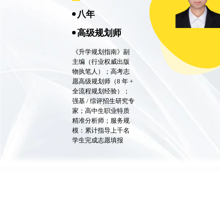
八年
高级规划师
《升学规划指南》副
主编（行业权威出版
物执笔人）；高考志
愿高级规划师（8 年 +
全流程规划经验）；
强基 / 综评招生研究专
家；高中生职业特质
精准分析师；服务规
模：累计指导上千名
学生完成志愿填报