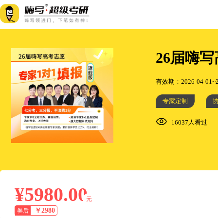
26届嗨
有效期：2026-04-01~2
专家定制
16037人看过
¥5980.00
元
￥2980
券后