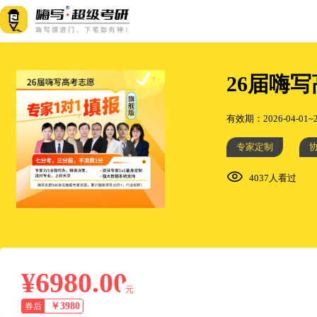
26届嗨
有效期：2026-04-01~2
专家定制
4037人看过
¥6980.00
元
￥3980
券后