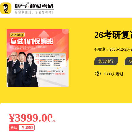
26考研复
有效期：2025-12-23~2
复试辅导
1308人看过
¥3999.00
元
￥1999
券后