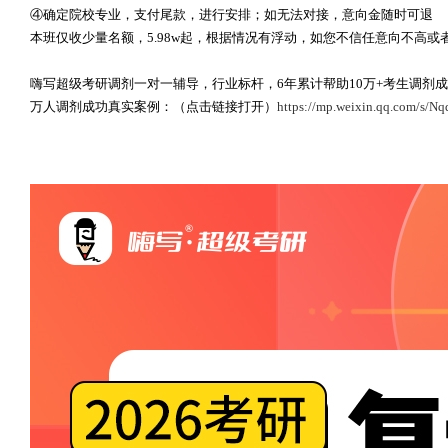
④确定院校专业，支付尾款，进行安排；如无法对接，意向金随时可退
本班仅收少量名额，5.98w起，根据情况有浮动，如您不信任意向不高
嗨写超级考研调剂一对一辅导，行业标杆，6年累计帮助10万+考生调剂
万人调剂成功真实案例：（点击链接打开）
https://mp.weixin.qq.com/s