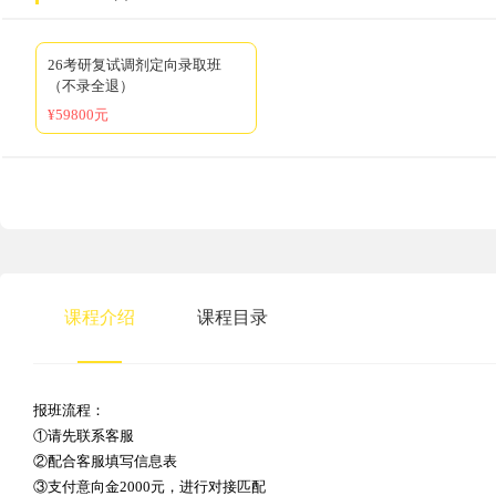
26考研复试调剂定向录取班
（不录全退）
¥59800元
课程介绍
课程目录
报班流程：
①请先联系客服
②配合客服填写信息表
③支付意向金2000元，进行对接匹配