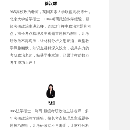
徐汉辉
985高校政治老师，英国罗素大学联盟高校博士，
北京大学哲学硕士，10年考研政治教学经验，超
级考研政治主讲老师，连续3年押中政治大题和考
点；擅长考点梳理及主观题答题技巧解析，让考
研政治不再晦涩，让材料分析文思泉涌，课堂教
学风趣幽默，知识点讲解深入浅出，极具实力的
考研政治老师，极受学生欢迎，已累计帮助数万
考生成功上岸！
飞姐
985法学硕士，嗨写·超级考研政治主讲老师，多
年考研政治教学经验，擅长考点梳理及主观题答
题技巧解析，让考研政治不再晦涩，让材料分析