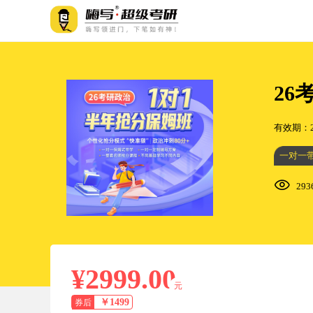
26
有效期：202
一对一
29
¥2999.00
元
￥1499
券后