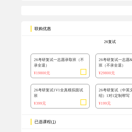
联购优惠
26复试
26考研复试一志愿录取班（不
26考研复试一志愿
录全退）
班（不录全退）
¥19800元
¥29800元
26考研复试1V1全真模拟面试
26考研复试（中英
班
绍）1对1定制帮写
¥399元
¥199元
已选课程(
1
)