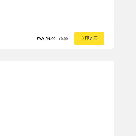
立即购买
¥9.9
-
¥0.00
=
¥0.00