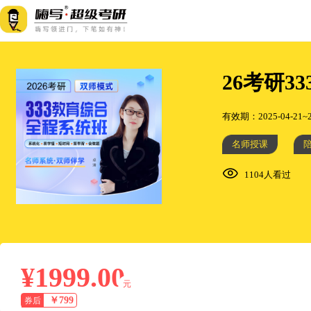
26考研3
有效期：2025-04-21~2
名师授课
1104人看过
¥1999.00
元
￥799
券后