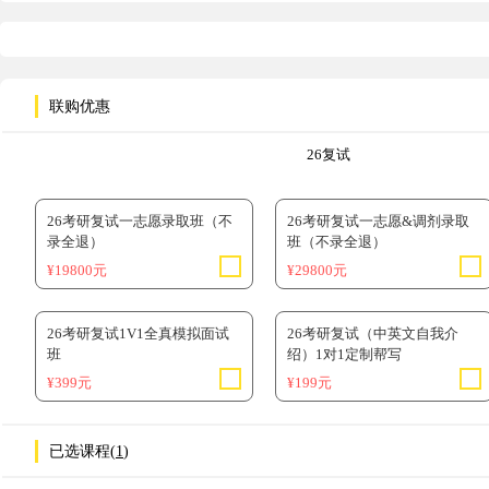
联购优惠
26复试
26考研复试一志愿录取班（不
26考研复试一志愿&调剂录取
录全退）
班（不录全退）
¥19800元
¥29800元
26考研复试1V1全真模拟面试
26考研复试（中英文自我介
班
绍）1对1定制帮写
¥399元
¥199元
已选课程(
1
)