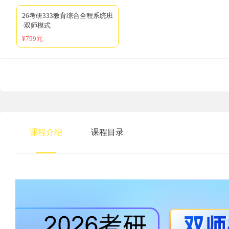
26考研333教育综合全程系统班
·双师模式
¥799元
课程介绍
课程目录